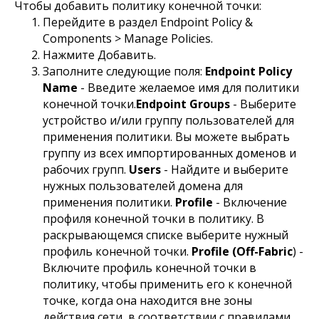
Чтобы добавить политику конечной точки:
Перейдите в раздел Endpoint Policy &
Components > Manage Policies.
Нажмите Добавить.
Заполните следующие поля:
Endpoint Policy
Name
- Введите желаемое имя для политики
конечной точки.
Endpoint Groups
- Выберите
устройство и/или группу пользователей для
применения политики. Вы можете выбрать
группу из всех импортированных доменов и
рабочих групп.
Users
- Найдите и выберите
нужных пользователей домена для
применения политики.
Profile
- Включение
профиля конечной точки в политику. В
раскрывающемся списке выберите нужный
профиль конечной точки.
Profile (Off-Fabric
) -
Включите профиль конечной точки в
политику, чтобы применить его к конечной
точке, когда она находится вне зоны
действия сети, в соответствии с правилами