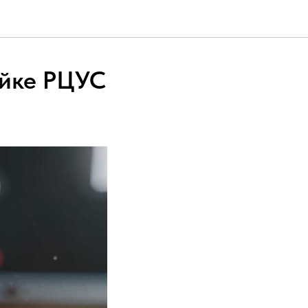
ойке РЦУС