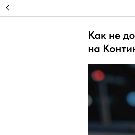
Как не д
на Конти