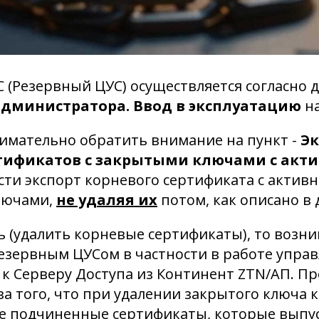
 (Резервный ЦУС) осуществляется согласно 
администратора. Ввод в эксплуатацию
н
имательно обратить внимание на пункт -
Эк
тификатов с закрытыми ключами с акти
ти экспорт корневого сертификата с активн
лючами,
не удаляя их
потом, как описано в
ть (удалить корневые сертификаты), то возн
езервным ЦУСом в частности в работе упра
к Серверу Доступа из Континент ZTN/АП. П
за того, что при удалении закрытого ключа 
се подчиненные сертификаты, которые выпу