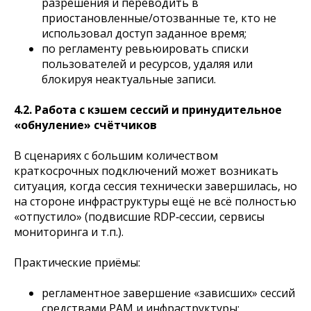
разрешения и переводить в
приостановленные/отозванные те, кто не
использовал доступ заданное время;
по регламенту ревьюировать списки
пользователей и ресурсов, удаляя или
блокируя неактуальные записи.
4.2. Работа с кэшем сессий и принудительное
«обнуление» счётчиков
В сценариях с большим количеством
краткосрочных подключений может возникать
ситуация, когда сессия технически завершилась, но
на стороне инфраструктуры ещё не всё полностью
«отпустило» (подвисшие RDP‑сессии, сервисы
мониторинга и т.п.).
Практические приёмы:
регламентное завершение «зависших» сессий
средствами PAM и инфраструктуры;