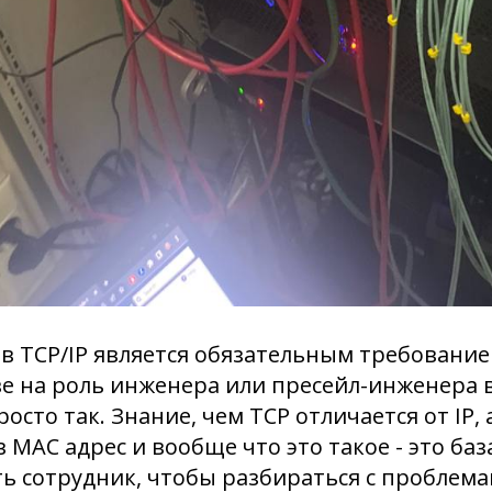
в TCP/IP является обязательным требовани
е на роль инженера или пресейл-инженера 
сто так. Знание, чем TCP отличается от IP, а
 MAC адрес и вообще что это такое - это баз
ь сотрудник, чтобы разбираться с проблема