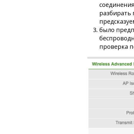
соединения 
разбирать 
предсказуе
было предп
беспроводн
проверка по