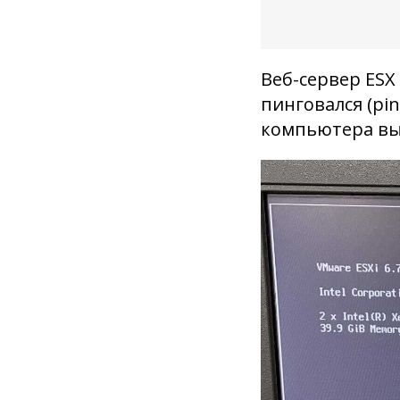
Веб-сервер ESX 
пинговался (pi
компьютера выд