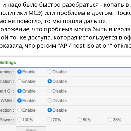
и надо было быстро разобраться - копать в 
политики МСЭ) или проблема в другом. Поск
мо не помогло, то мы пошли дальше.
оложение, что проблема могла быть в изоля
ой точке доступа, которая используется в оф
казала, что режим "AP / host isolation" откл