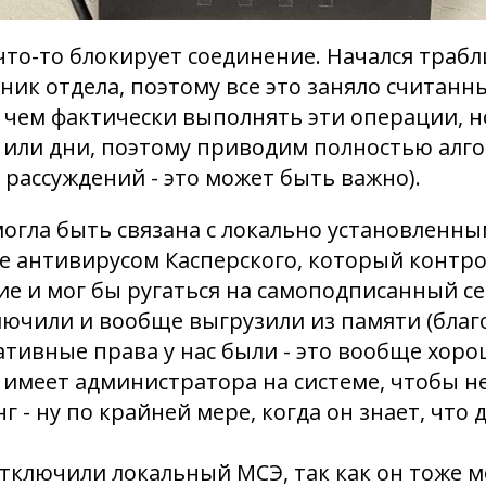
что-то блокирует соединение. Начался трабл
ник отдела, поэтому все это заняло считанн
 чем фактически выполнять эти операции, но
 или дни, поэтому приводим полностью алг
 рассуждений - это может быть важно).
огла быть связана с локально установленны
 антивирусом Касперского, который контро
е и мог бы ругаться на самоподписанный се
лючили и вообще выгрузили из памяти (благ
тивные права у нас были - это вообще хоро
 имеет администратора на системе, чтобы н
 - ну по крайней мере, когда он знает, что д
тключили локальный МСЭ, так как он тоже м