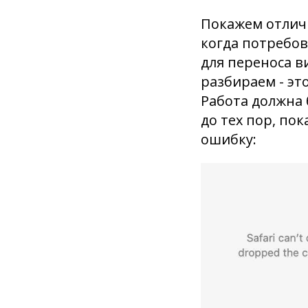
Покажем отличи
когда потребов
для переноса в
разбираем - эт
Работа должна 
до тех пор, по
ошибку: