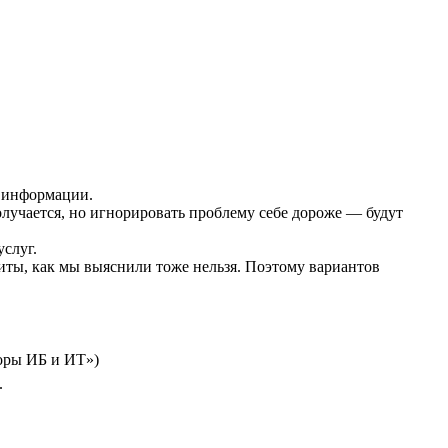
и информации.
олучается, но игнорировать проблему себе дороже — будут
услуг.
ащиты, как мы выяснили тоже нельзя. Поэтому вариантов
торы ИБ и ИТ»)
.