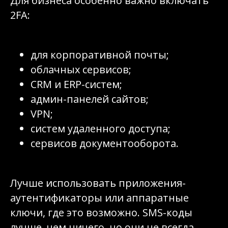
Для бизнеса особенно важно включать
2FA:
для корпоративной почты;
облачных сервисов;
CRM и ERP-систем;
админ-панелей сайтов;
VPN;
систем удаленного доступа;
сервисов документооборота.
Лучше использовать приложения-
аутентификаторы или аппаратные
ключи, где это возможно. SMS-коды
лучше, чем ничего, но они не всегда