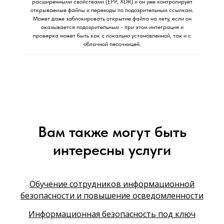
расширенными свойствами (EPP, XDR) и он уже контролирует
открываемые файлы и переходы по подозрительным ссылкам.
Может даже заблокировать открытие файла на лету, если он
оказывается подозрительным - при этом интеграция и
проверка может быть как с локально установленной, так и с
облачной песочницей.
Вам также могут быть
интересны услуги
Обучение сотрудников информационной
безопасности и повышение осведомленности
Информационная безопасность под ключ