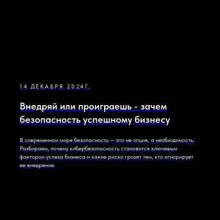
14 ДЕКАБРЯ 2024Г.
Внедряй или проиграешь - зачем
безопасность успешному бизнесу
В современном мире безопасность — это не опция, а необходимость.
Разбираем, почему кибербезопасность становится ключевым
фактором успеха бизнеса и какие риски грозят тем, кто игнорирует
ее внедрение.