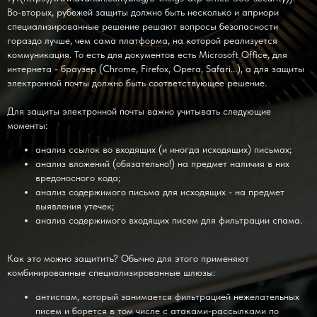
Во-вторых, рубежей защиты должно быть несколько и априори
специализированные решение решают вопросы безопасности
гораздо лучше, чем сама платформа, на которой реализуется
коммуникация. То есть для документов есть Microsoft Office, для
интернета - браузер (Chrome, Firefox, Opera, Safari...), а для защиты
электронной почты должно быть соответствующее решение.
Для защиты электронной почты важно учитывать следующие
моменты:
анализ ссылок во входящих (и иногда исходящих) письмах;
анализ вложений (обязательно!) на предмет наличия в них
вредоносного кода;
анализ содержимого письма для исходящих - на предмет
выявления утечек;
анализ содержимого входящих писем для фильтрации спама.
Как это можно защитить? Обычно для этого применяют
комбинированные специализированные шлюзы:
антиспам, который занимается фильтрацией нежелательных
писем и борется в том числе с атаками-рассылками по