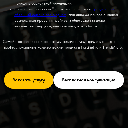
принципу социальной инженерии;
специализированная "песочница" (см. также
раздел про
облачный сервис все в одном
) для динамического анализа
ссылок, сканирования файлов и обнаружения даже
неизвестных вирусов, шифровальщиков и ботов.
Семейства решений, которые мы рекомендуем применять - это
профессиональные коммерческие продукты Fortinet или TrendMicro.
Заказать услугу
Бесплатная консультация