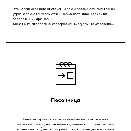
Это не только защита от спама, но также возможность фильтрации
угроз, а также контроль утечек, возможность даже раскрытия
запароленных архивов!
Может быть аппаратным сервером или виртуальным устройством.
Песочница
Позволяет проверять ссылки из писем не только в момент
получения письма, но динамически, именно когда пользователь
на нее кликает (бывают хитрые атаки, которые учитывают этот