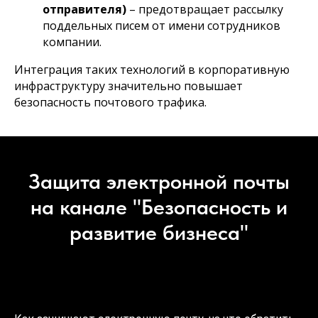
отправителя)
– предотвращает рассылку
поддельных писем от имени сотрудников
компании.
Интеграция таких технологий в корпоративную
инфраструктуру значительно повышает
безопасность почтового трафика.
Защита электронной почты
на канале "Безопасность и
развитие бизнеса"