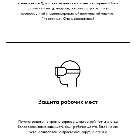
важный нюанс!), а также вложения по более расширенной базе
данных сигнатур вирусов, а также запускают их в
изолированной специализированной виртуальной машине -
"песочнице". Очень эффективны!
Защита рабочих мест
Помимо защиты на уровне сервиса электронной почты иногда
более эффективно защищать сами рабочие места. Тогда на них
устанавливается не просто антивирус, а агент с