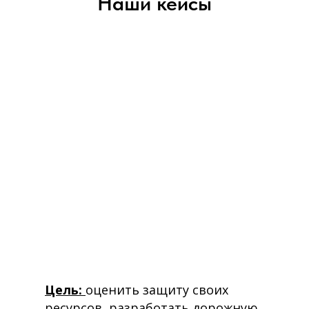
Наши кейсы
Цель:
оценить защиту своих
ресурсов, разработать дорожную