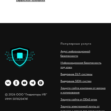
сервисной компании
Популярные услуги
Аудит информационной
безопасности
Информационная безопасность
под ключ
Внедрение DLP-системы
Внедрение SIEM-систем
Защита сайта компании от взлома
и копирования
© 2026 ООО "Гладиаторы ИБ"
ИНН 5018204741
Защита сайта от DDoS атак
Защита электронной почты от
вирусов и спама для организации