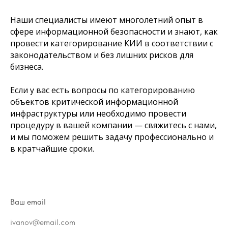
Наши специалисты имеют многолетний опыт в
сфере информационной безопасности и знают, как
провести категорирование КИИ в соответствии с
законодательством и без лишних рисков для
бизнеса.
Если у вас есть вопросы по категорированию
объектов критической информационной
инфраструктуры или необходимо провести
процедуру в вашей компании — свяжитесь с нами,
и мы поможем решить задачу профессионально и
в кратчайшие сроки.
Ваш email