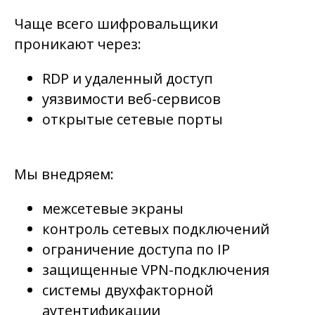
Чаще всего шифровальщики
проникают через:
RDP и удаленный доступ
уязвимости веб-сервисов
открытые сетевые порты
Мы внедряем:
межсетевые экраны
контроль сетевых подключений
ограничение доступа по IP
защищенные VPN-подключения
системы двухфакторной
аутентификации