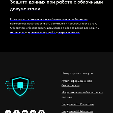
Защита данных при работе с облачными
документами
Игнорировать безопасность в облаках опасно — бизнесам
приходилось восстанавливать репутацию и процессы после атак.
Обеспечение безопасности документов в облаке важно для защиты
активов, поддержания операций и доверия клиентов.
Популярные услуги
Аудит информационной
безопасности
Информационная безопасность
под ключ
Внедрение DLP-системы
Внедрение SIEM-систем