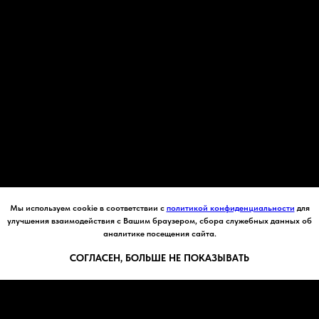
Мы используем cookie в соответствии с
политикой конфиденциальности
для
улучшения взаимодействия с Вашим браузером, сбора служебных данных об
аналитике посещения сайта.
СОГЛАСЕН, БОЛЬШЕ НЕ ПОКАЗЫВАТЬ