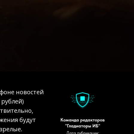
 фоне новостей
 рублей)
ствительно,
жения будут
Команда редакторов
"Гладиаторы ИБ"
зрелые.
Дата публикации: