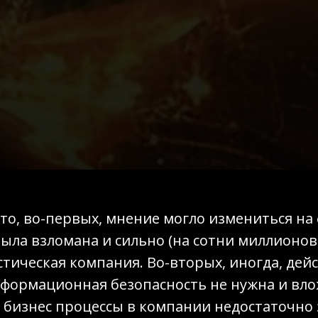
 то, во-первых, мнение могло измениться на
была взломана и сильно (на сотни миллионов
стическая компания. Во-вторых, иногда, дей
нформационная безопасность не нужна и вло
 бизнес процессы в компании недостаточно 