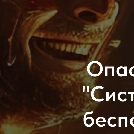
​Опа
"Сис
бесп