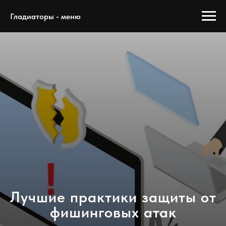
Гладиаторы - меню
Лучшие практики защиты от
фишинговых атак