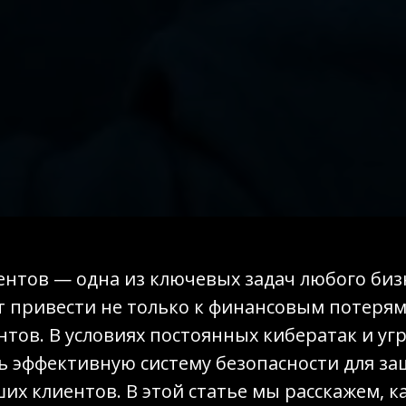
нтов — одна из ключевых задач любого бизн
 привести не только к финансовым потерям,
нтов. В условиях постоянных кибератак и уг
 эффективную систему безопасности для з
х клиентов. В этой статье мы расскажем, к