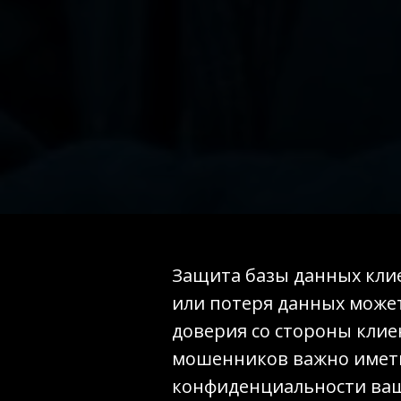
Защита базы данных клие
или потеря данных может
доверия со стороны клие
мошенников важно иметь
конфиденциальности ваши