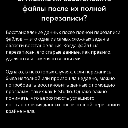
файлы после их полной
перезаписи?
Восстановление данных после полной перезаписи
файлов — это одна из самых сложных задач в
области восстановления. Когда файл был
перезаписан, его старые данные, как правило,
удаляются и заменяются новыми.
Однако, в некоторых случаях, если перезапись
была неполной или произошла недавно, можно
попробовать восстановить данные с помощью
программ, таких как R-Studio. Однако важно
понимать, что вероятность успешного
восстановления данных после полной перезаписи
крайне мала.