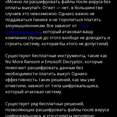
«Можно ли расшифровать файлы после вируса без
оплаты выкупа?». Ответ — нет, в большинстве
случаев это невозможно. Однако важно не
поддаваться панике и не торопиться платить
злоумышленникам. Все зависит от
типа
шифровальщика
, который атаковал вашу
компанию (лучше до этого вообще не доводить и
строить систему, которая бы этого не допустила!).
Существуют бесплатные инструменты, такие как
No More Ransom и Emsisoft Decryptor, которые
помогают расшифровать данные без
необходимости платить выкуп. Однако
эффективность таких решений, как мы уже
отметили, зависит от типа шифровальщика,
который атаковал систему.
Существует ряд бесплатных решений,
позволяющих расшифровать файлы после вируса
шифровальщика, и эти утилиты регулярно