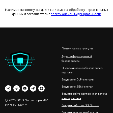
Нажимая на кнопку, вы даете согласие на обработку персональных
данных и соглашаетесь c
политикой конфиденциаль ности
Популярные услуги
Аудит информационной
безопасности
Информационная безопасность
под ключ
Внедрение DLP-системы
Внедрение SIEM-систем
Защита сайта компании от взлома
и копирования
© 2026 ООО "Гладиаторы ИБ"
ИНН 5018204741
Защита сайта от DDoS атак
Защита электронной почты от