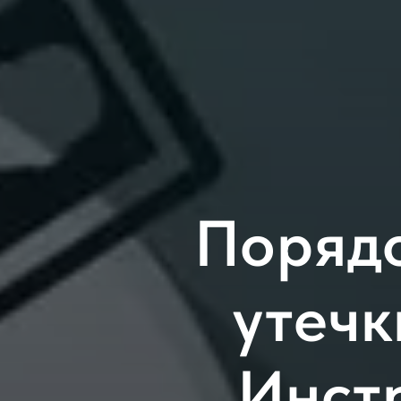
Порядо
утечк
Инст