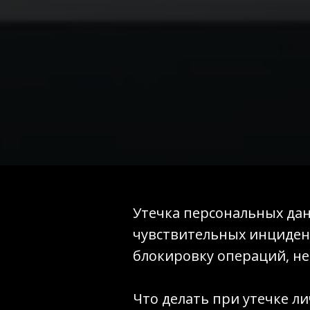
Утечка персональных да
чувствительных инцидент
блокировку операций, не
Что делать при утечке л