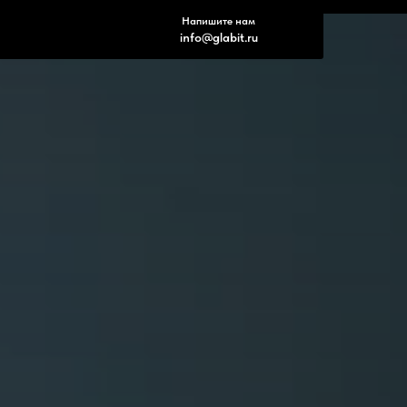
Напишите нам
info@glabit.ru